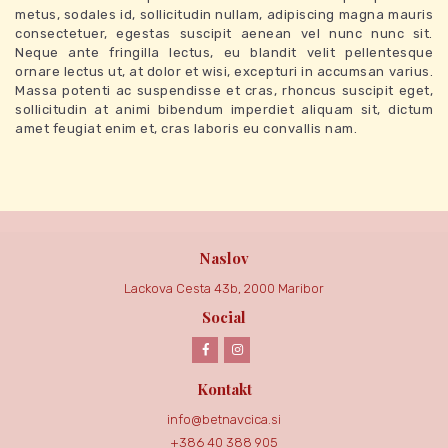
metus, sodales id, sollicitudin nullam, adipiscing magna mauris
consectetuer, egestas suscipit aenean vel nunc nunc sit.
Neque ante fringilla lectus, eu blandit velit pellentesque
ornare lectus ut, at dolor et wisi, excepturi in accumsan varius.
Massa potenti ac suspendisse et cras, rhoncus suscipit eget,
sollicitudin at animi bibendum imperdiet aliquam sit, dictum
amet feugiat enim et, cras laboris eu convallis nam.
Naslov
Lackova Cesta 43b, 2000 Maribor
Social
Kontakt
info@betnavcica.si
+386 40 388 905